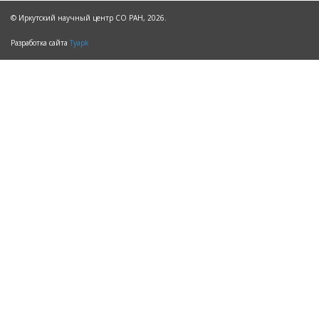
© Иркутский научный центр СО РАН, 2026.
Разработка сайта
Tyapk