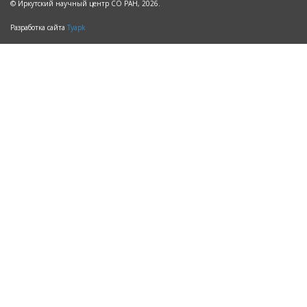
© Иркутский научный центр СО РАН, 2026.
Разработка сайта
Tyapk