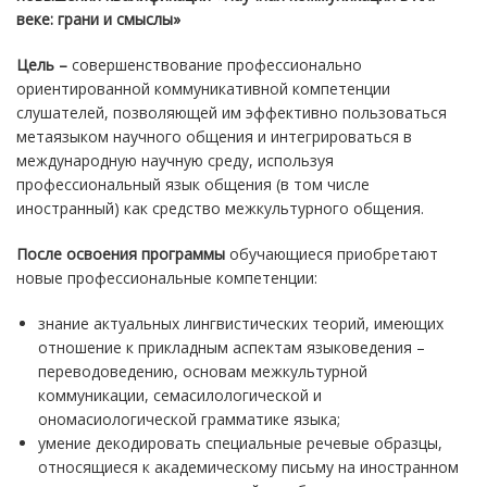
веке: грани и смыслы»
Цель –
совершенствование профессионально
ориентированной коммуникативной компетенции
слушателей, позволяющей им эффективно пользоваться
метаязыком научного общения и интегрироваться в
международную научную среду, используя
профессиональный язык общения (в том числе
иностранный) как средство межкультурного общения.
После освоения программы
обучающиеся приобретают
новые профессиональные компетенции:
знание актуальных лингвистических теорий, имеющих
отношение к прикладным аспектам языковедения –
переводоведению, основам межкультурной
коммуникации, семасилологической и
ономасиологической грамматике языка;
умение декодировать специальные речевые образцы,
относящиеся к академическому письму на иностранном