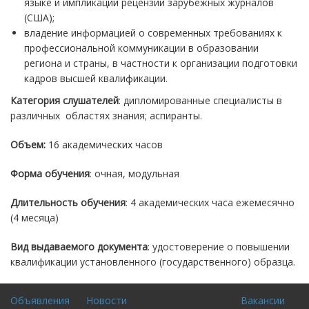
языке и импликации рецензий зарубежных журналов
(США);
владение информацией о современных требованиях к
профессиональной коммуникации в образовании
региона и страны, в частности к организации подготовки
кадров высшей квалификации.
Категория слушателей
: дипломированные специалисты в
различных областях знания; аспиранты.
Объем:
16 академических часов
Форма обучения
: очная, модульная
Длительность обучения
: 4 академических часа ежемесячно
(4 месяца)
Вид выдаваемого документа
: удостоверение о повышении
квалификации установленного (государственного) образца.
Объявления
Новости
Вакансии