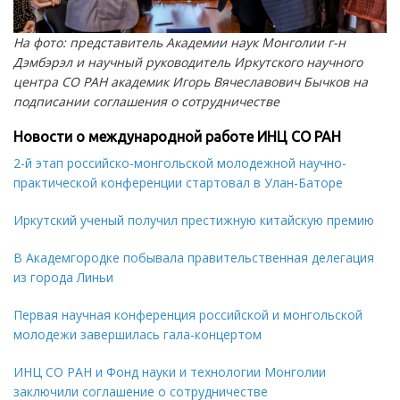
На фото: представитель Академии наук Монголии г-н
Дэмбэрэл и научный руководитель Иркутского научного
центра СО РАН академик Игорь Вячеславович Бычков на
подписании соглашения о сотрудничестве
Новости о международной работе ИНЦ СО РАН
2-й этап российско-монгольской молодежной научно-
практической конференции стартовал в Улан-Баторе
Иркутский ученый получил престижную китайскую премию
В Академгородке побывала правительственная делегация
из города Линьи
Первая научная конференция российской и монгольской
молодежи завершилась гала-концертом
ИНЦ СО РАН и Фонд науки и технологии Монголии
заключили соглашение о сотрудничестве