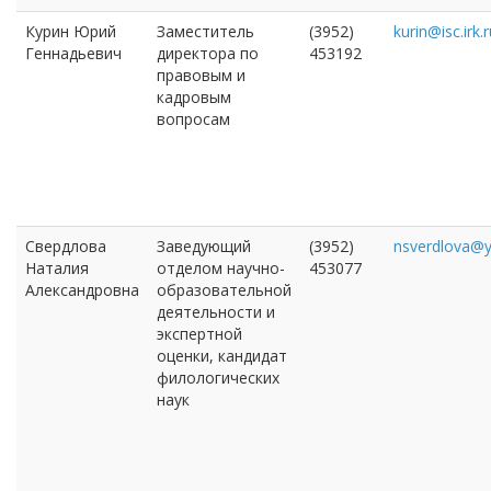
Курин Юрий
Заместитель
(3952)
kurin@isc.irk.
Геннадьевич
директора по
453192
правовым и
кадровым
вопросам
Свердлова
Заведующий
(3952)
nsverdlova@y
Наталия
отделом научно-
453077
Александровна
образовательной
деятельности и
экспертной
оценки, кандидат
филологических
наук