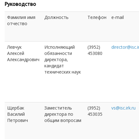
Руководство
Фамилия имя
Должность
Телефон
e-mail
отчество
Левчук
Исполняющий
(3952)
director@isc.i
Алексей
обязанности
453080
Александрович
директора,
кандидат
технических наук
Щербак
Заместитель
(3952)
vs@isc.irk.ru
Василий
директора по
453035
Петрович
общим вопросам