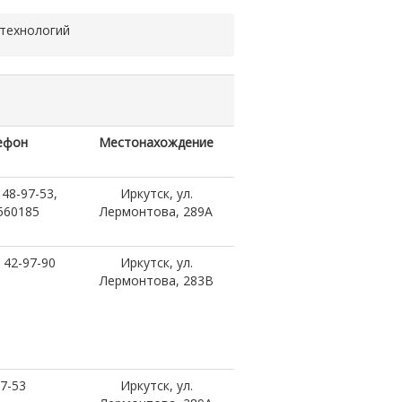
 технологий
ефон
Местонахождение
 48-97-53,
Иркутск, ул.
560185
Лермонтова, 289A
 42-97-90
Иркутск, ул.
Лермонтова, 283В
7-53
Иркутск, ул.