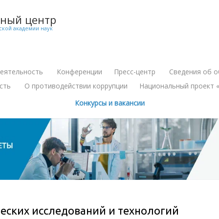
чный центр
ской академии наук
деятельность
Конференции
Пресс-центр
Сведения об о
+
+
сть
О противодействии коррупции
Национальный проект «
+
Конкурсы и вакансии
еских исследований и технологий