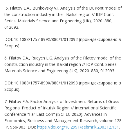
5. Filatov E.A., Bunkovsky V.I. Analysis of the DuPont model of
the construction industry in the Baikal region // IOP Conf.
Series: Materials Science and Engineering (UK), 2020. 880,
012092.
DOI: 10.1088/1757-899X/880/1/012092 (проиндексировано в
Scopus).
6. Filatov E.A., Rudych L.G. Analysis of the Filatov model of the
construction industry in the Baikal region // IOP Conf. Series:
Materials Science and Engineering (UK), 2020. 880, 012093.
DOI: 10.1088/1757-899X/880/1/012093 (проиндексировано в
Scopus).
7. Filatov E.A. Factor Analysis of Investment Returns of Gross
Regional Product of Irkutsk Region // International Scientific
Conference "Far East Con" (ISCFEC 2020). Advances in
Economics, Business and Management Research, volume 128.
P. 956-963. DOI:
https://doi.org/10.2991/aebmr.k.200312.131
.