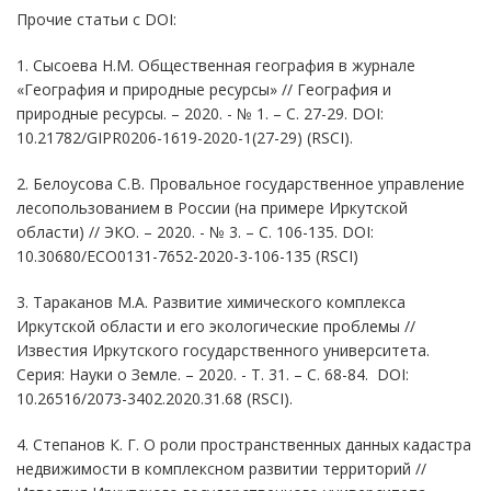
Прочие статьи с DOI:
1. Сысоева Н.М. Общественная география в журнале
«География и природные ресурсы» // География и
природные ресурсы. – 2020. - № 1. – С. 27-29. DOI:
10.21782/GIPR0206-1619-2020-1(27-29) (RSCI).
2. Белоусова С.В. Провальное государственное управление
лесопользованием в России (на примере Иркутской
области) // ЭКО. – 2020. - № 3. – С. 106-135. DOI:
10.30680/ECO0131-7652-2020-3-106-135 (RSCI)
3. Тараканов М.А. Развитие химического комплекса
Иркутской области и его экологические проблемы //
Известия Иркутского государственного университета.
Серия: Науки о Земле. – 2020. - Т. 31. – С. 68-84. DOI:
10.26516/2073-3402.2020.31.68 (RSCI).
4. Степанов К. Г. О роли пространственных данных кадастра
недвижимости в комплексном развитии территорий //