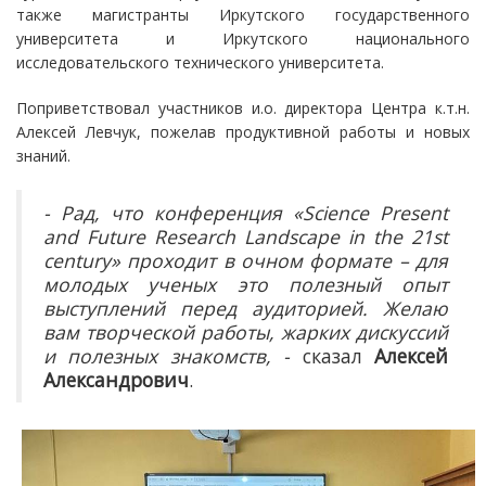
также магистранты Иркутского государственного
университета и Иркутского национального
исследовательского технического университета.
Поприветствовал участников и.о. директора Центра к.т.н.
Алексей Левчук, пожелав продуктивной работы и новых
знаний.
- Рад, что конференция «
Science
Present
and
Future
Research
Landscape
in
the 21
st
century» проходит в очном формате – для
молодых ученых это полезный опыт
выступлений перед аудиторией. Желаю
вам творческой работы, жарких дискуссий
и полезных знакомств, -
сказал
Алексей
Александрович
.