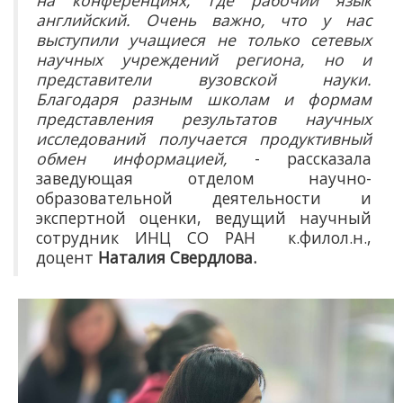
на конференциях, где рабочий язык
английский. Очень важно, что у нас
выступили учащиеся не только сетевых
научных учреждений региона, но и
представители вузовской науки.
Благодаря разным школам и формам
представления результатов научных
исследований получается продуктивный
обмен информацией,
- рассказала
заведующая отделом научно-
образовательной деятельности и
экспертной оценки, ведущий научный
сотрудник ИНЦ СО РАН к.филол.н.,
доцент
Наталия Свердлова.