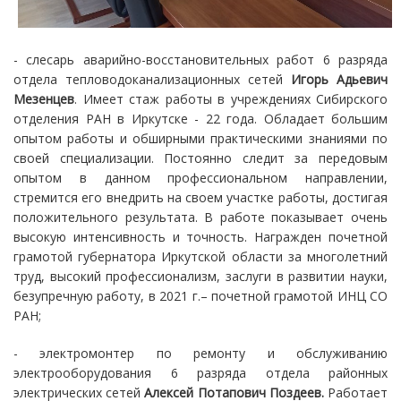
- слесарь аварийно-восстановительных работ 6 разряда
отдела тепловодоканализационных сетей
Игорь Адьевич
Мезенцев
. Имеет стаж работы в учреждениях Сибирского
отделения РАН в Иркутске - 22 года. Обладает большим
опытом работы и обширными практическими знаниями по
своей специализации. Постоянно следит за передовым
опытом в данном профессиональном направлении,
стремится его внедрить на своем участке работы, достигая
положительного результата. В работе показывает очень
высокую интенсивность и точность. Награжден почетной
грамотой губернатора Иркутской области за многолетний
труд, высокий профессионализм, заслуги в развитии науки,
безупречную работу, в 2021 г.– почетной грамотой ИНЦ СО
РАН;
- электромонтер по ремонту и обслуживанию
электрооборудования 6 разряда отдела районных
электрических сетей
Алексей Потапович Поздеев.
Работает