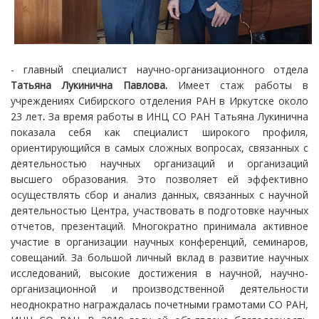
- главный специалист научно-организационного отдела
Татьяна Лукинична Павлова.
Имеет стаж работы в
учреждениях Сибирского отделения РАН в Иркутске около
23 лет
.
За время работы в ИНЦ СО РАН Татьяна Лукинична
показала себя как специалист широкого профиля,
ориентирующийся в самых сложных вопросах, связанных с
деятельностью научных организаций и организаций
высшего образования. Это позволяет ей эффективно
осуществлять сбор и анализ данных, связанных с научной
деятельностью Центра, участвовать в подготовке научных
отчетов, презентаций. Многократно принимала активное
участие в организации научных конференций, семинаров,
совещаний. За большой личный вклад в развитие научных
исследований, высокие достижения в научной, научно-
организационной и производственной деятельности
неоднократно награждалась почетными грамотами СО РАН,