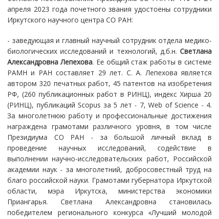
апреля 2023 года почетного звания удостоены сотрудники
Иркутского научного центра СО РАН:
- заведующая и главный научный сотрудник отдела медико-
биологических исследований и технологий, д.б.н.
Светлана
Александровна Лепехова
. Ее общий стаж работы в системе
РАМН и РАН составляет 29 лет. С. А. Лепехова является
автором 320 печатных работ, 45 патентов на изобретения
РФ, (260 публикационных работ в РИНЦ), индекс Хирша 20
(РИНЦ), публикаций Scopus за 5 лет - 7, Web of Science - 4.
За многолетнюю работу и профессиональные достижения
награждена грамотами различного уровня, в том числе
Президиума СО РАН - за большой личный вклад в
проведение научных исследований, содействие в
выполнении научно-исследовательских работ, Российской
академии наук - за многолетний, добросовестный труд на
благо российской науки. Грамотами губернатора Иркутской
области, мэра Иркутска, министерства экономики
Приангарья. Светлана Александровна становилась
победителем регионального конкурса «Лучший молодой