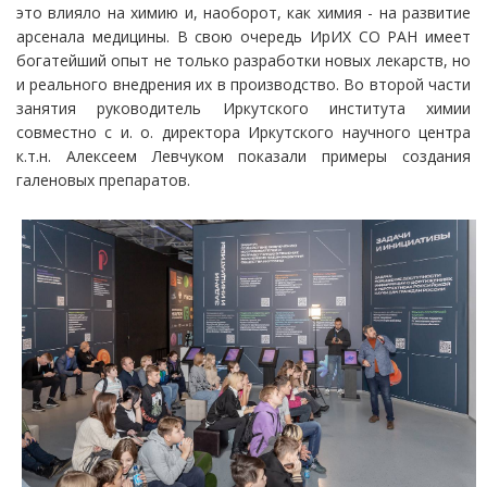
это влияло на химию и, наоборот, как химия - на развитие
арсенала медицины. В свою очередь ИрИХ СО РАН имеет
богатейший опыт не только разработки новых лекарств, но
и реального внедрения их в производство. Во второй части
занятия руководитель Иркутского института химии
совместно с и. о. директора Иркутского научного центра
к.т.н. Алексеем Левчуком показали примеры создания
галеновых препаратов.