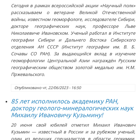
Сегодня в рамках всероссийской акции «Научный полк»
рассказываем о ветеране Великой Отечественной
войны, известном геоморфологе, исследователе Сибири,
докторе географических наук, профессоре Льве
Николаевиче Ивановском. Ученый работал в Институте
географии Сибири и Дальнего Востока Сибирского
отделения АН СССР (Институт географии им. В. Б.
Сочавы СО РАН). За выдающийся вклад в изучение
геоморфологии Центральной Азии награждён Русским
географическим обществом золотой медалью им. Н.М.
Пржевальского.
Опубликовано
чт, 22/06/2023 - 16:50
85 лет исполнилось академику РАН,
доктору геолого-минералогических наук
Михаилу Ивановичу Кузьмину!
20 июня свой юбилей отметил Михаил Иванович
Кузьмин — известный в России и за рубежом ученый,
один из ведущих специалистов в области геохимии,