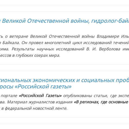
н Великой Отечественной войны, гидролог-ба
ть о ветеране Великой Отечественной войны Владимире Иль
 Байкала. Он провел многолетний цикл исследований течений
жима. Результаты научных исследований В. И. Верболова и
сов в глубоких озерах мира.
гиональных экономических и социальных про
росы «Российской газеты»
 портале
«Российской Газеты»
опубликованы статьи, где экс
ева. Материал журналистов издания
«В регионах, где основные
в федеральной новостной ленте.