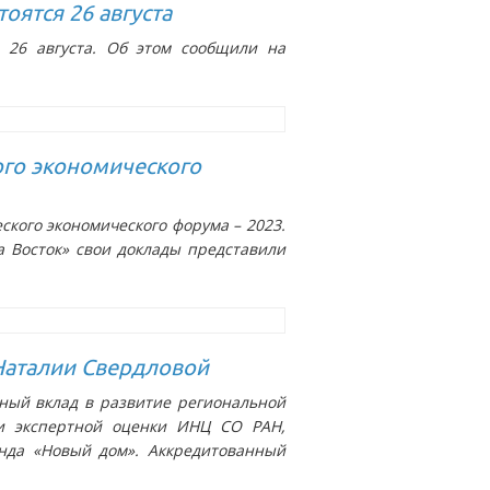
ятся 26 августа
 26 августа. Об этом сообщили на
ого экономического
кого экономического форума – 2023.
а Восток» свои доклады представили
 Наталии Свердловой
ный вклад в развитие региональной
 и экспертной оценки ИНЦ СО РАН,
онда «Новый дом». Аккредитованный