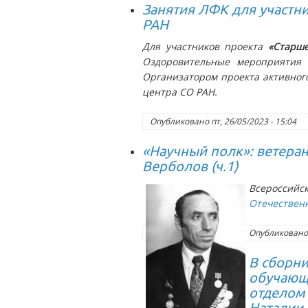
Занятия ЛФК для участн
РАН
Для участников проекта
«Старше
Оздоровительные мероприятия 
Организатором проекта активного
центра СО РАН.
Опубликовано
пт, 26/05/2023 - 15:04
«Научный полк»: ветера
Верболов (ч.1)
Всероссийс
Отечествен
Опубликован
В сборни
обучающ
отделом 
Наталии