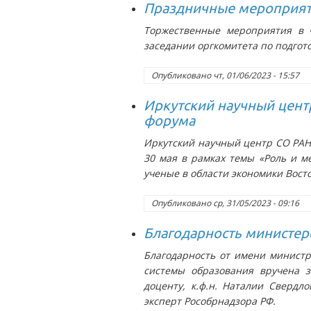
Праздничные мероприяти
Торжественные мероприятия в ч
заседании оргкомитета по подгот
Опубликовано
чт, 01/06/2023 - 15:57
Иркутский научный цент
форума
Иркутский научный центр СО РАН 
30 мая в рамках темы «Роль и м
ученые в области экономики Вост
Опубликовано
ср, 31/05/2023 - 09:16
Благодарность министер
Благодарность от имени министр
системы образования вручена 
доценту, к.ф.н. Наталии Свердл
эксперт Рособрнадзора РФ.