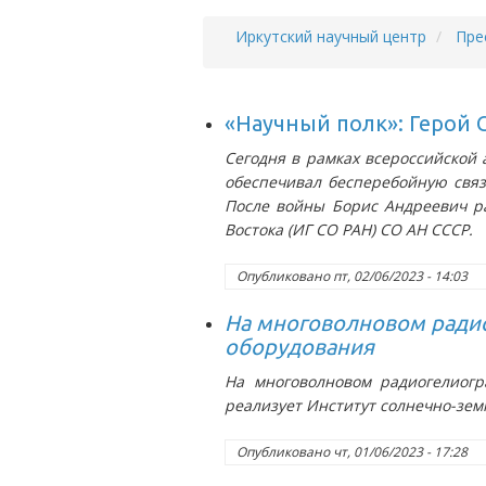
Иркутский научный центр
Пре
Строка
навигации
«Научный полк»: Герой 
Сегодня в рамках всероссийской
обеспечивал бесперебойную связ
После войны Борис Андреевич ра
Востока (ИГ СО РАН) СО АН СССР.
Опубликовано
пт, 02/06/2023 - 14:03
На многоволновом ради
оборудования
На многоволновом радиогелиогр
реализует Институт солнечно-зем
Опубликовано
чт, 01/06/2023 - 17:28