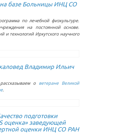
 на базе Больницы ИНЦ СО
ограмма по лечебной физкультуре.
чреждения на постоянной основе.
ий и технологий Иркутского научного
йкаловед Владимир Ильич
е рассказываем о
ветеране Великой
ве
.
Качество подготовки
S оценка» заведующей
пертной оценки ИНЦ СО РАН