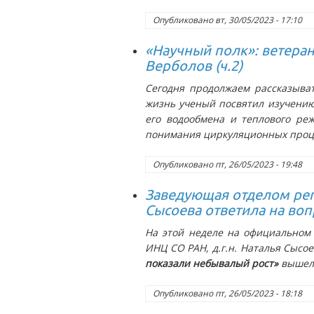
Опубликовано
вт, 30/05/2023 - 17:10
«Научный полк»: ветера
Верболов (ч.2)
Сегодня продолжаем рассказыва
жизнь ученый посвятил изучению
его водообмена и теплового ре
понимания циркуляционных процес
Опубликовано
пт, 26/05/2023 - 19:48
Заведующая отделом ре
Сысоева ответила на воп
На этой неделе на официальном
ИНЦ СО РАН, д.г.н. Наталья Сысо
показали небывалый рост»
вышел 
Опубликовано
пт, 26/05/2023 - 18:18