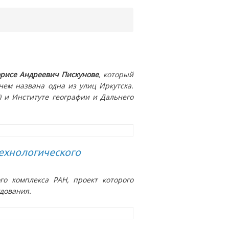
рисе Андреевич Пискунове
, который
нем названа одна из улиц Иркутска.
 и Институте географии и Дальнего
ехнологического
го комплекса РАН, проект которого
дования.