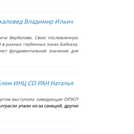
йкаловед Владимир Ильич
иче Верболове. Свою послевоенную
 в разных глубинных зонах Байкала,
меют фундаментальное значение для
блем ИНЦ СО РАН Наталья
пертом выступила заведующая ОРЭСП
 отрасли упали из-за санкций, другие