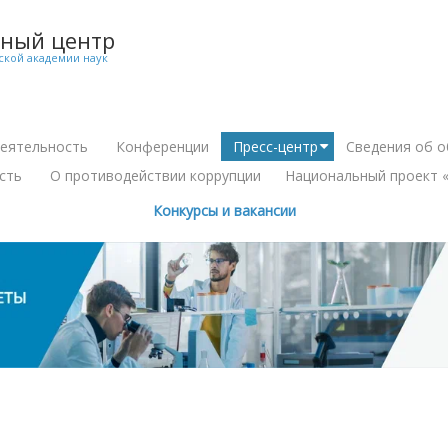
чный центр
ской академии наук
деятельность
Конференции
Пресс-центр
Сведения об о
+
+
сть
О противодействии коррупции
Национальный проект «
+
Конкурсы и вакансии