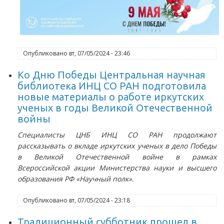
Опубликовано
вт, 07/05/2024 - 23:46
Ко Дню Победы Центральная научная
библиотека ИНЦ СО РАН подготовила
новые материалы о работе иркутских
ученых в годы Великой Отечественной
войны
Специалисты ЦНБ ИНЦ СО РАН продолжают
рассказывать о вкладе иркутских ученых в дело Победы
в Великой Отечественной войне в рамках
Всероссийской акции Министерства науки и высшего
образования РФ «Научный полк».
Опубликовано
вт, 07/05/2024 - 23:18
Традиционный субботник прошел в