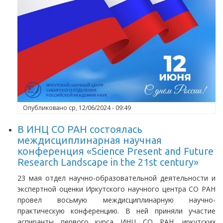
Опубликовано
ср, 12/06/2024 - 09:49
В ИНЦ СО РАН состоялась
междисциплинарная научная
конференция «Science Present and Future
Research Landscape in the 21st century»
23 мая отдел научно-образовательной деятельности и
экспертной оценки Иркутского научного центра СО РАН
провел восьмую междисциплинарную научно-
практическую конференцию. В ней приняли участие
аспиранты первого курса ИНЦ СО РАН, иркутских