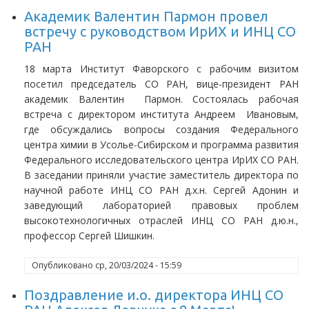
Академик Валентин Пармон провел
встречу с руководством ИрИХ и ИНЦ СО
РАН
18 марта Институт Фаворского с рабочим визитом
посетил председатель СО РАН, вице-президент РАН
академик Валентин Пармон. Состоялась рабочая
встреча с директором института Андреем Ивановым,
где обсуждались вопросы создания Федерального
центра химии в Усолье-Сибирском и программа развития
Федерального исследовательского центра ИрИХ СО РАН.
В заседании приняли участие заместитель директора по
научной работе ИНЦ СО РАН д.х.н. Сергей Адонин и
заведующий лабораторией правовых проблем
высокотехнологичных отраслей ИНЦ СО РАН д.ю.н.,
профессор Сергей Шишкин.
Опубликовано
ср, 20/03/2024 - 15:59
Поздравление и.о. директора ИНЦ СО